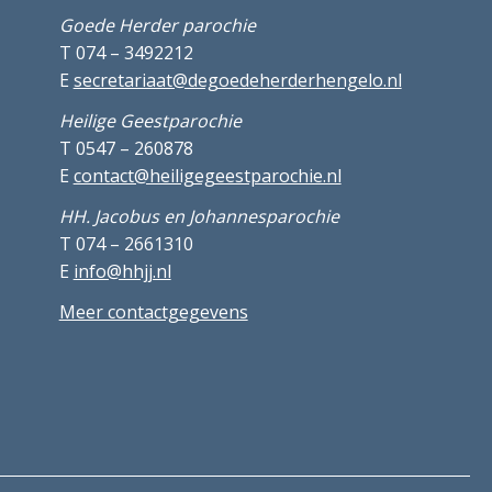
Goede Herder parochie
T 074 – 3492212
E
secretariaat@degoedeherderhengelo.nl
Heilige Geestparochie
T 0547 – 260878
E
contact@heiligegeestparochie.nl
HH. Jacobus en Johannesparochie
T 074 – 2661310
E
info@hhjj.nl
Meer contactgegevens