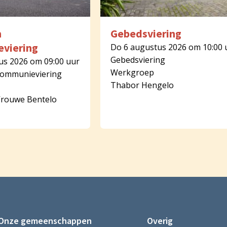
n
Gebedsviering
viering
Do 6 augustus 2026 om 10:00 
Gebedsviering
us 2026 om 09:00 uur
Werkgroep
Communieviering
Thabor Hengelo
Vrouwe Bentelo
Onze gemeenschappen
Overig