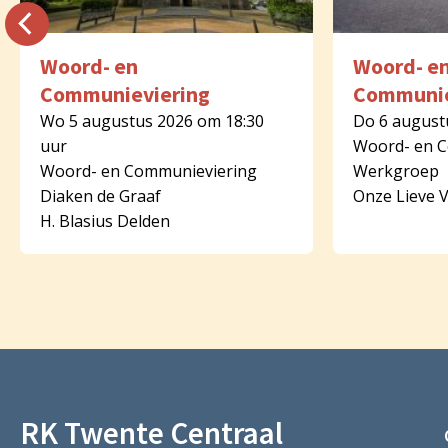
Woord- en
Woord- e
Communieviering
Communie
Wo 5 augustus 2026 om 18:30
Do 6 august
uur
Woord- en 
Woord- en Communieviering
Werkgroep
Diaken de Graaf
Onze Lieve 
H. Blasius Delden
RK Twente Centraal