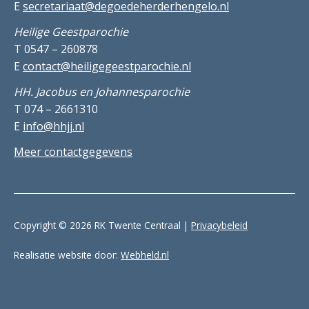
E
secretariaat@degoedeherderhengelo.nl
Heilige Geestparochie
T 0547 – 260878
E
contact@heiligegeestparochie.nl
HH. Jacobus en Johannesparochie
T 074 – 2661310
E
info@hhjj.nl
Meer contactgegevens
Copyright © 2026 RK Twente Centraal |
Privacybeleid
Realisatie website door:
Webheld.nl