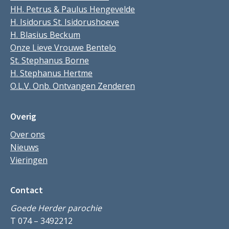
HH. Petrus & Paulus Hengevelde
H. Isidorus St. Isidorushoeve
H. Blasius Beckum
Onze Lieve Vrouwe Bentelo
St. Stephanus Borne
H. Stephanus Hertme
O.L.V. Onb. Ontvangen Zenderen
Overig
Over ons
Nieuws
Vieringen
Contact
Goede Herder parochie
T 074 – 3492212