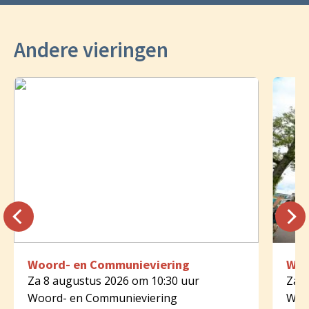
Andere vieringen
Woord- en Communieviering
Woo
Za 8 augustus 2026 om 10:30 uur
Za 8
Woord- en Communieviering
Woo