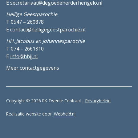
E
secretariaat@degoedeherderhengelo.nl
Heilige Geestparochie
T 0547 – 260878
E
contact@heiligegeestparochie.nl
HH. Jacobus en Johannesparochie
T 074 – 2661310
E
info@hhjj.nl
Meer contactgegevens
Copyright © 2026 RK Twente Centraal |
Privacybeleid
Realisatie website door:
Webheld.nl