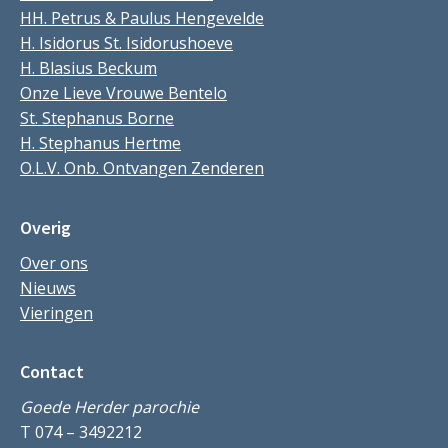
HH. Petrus & Paulus Hengevelde
H. Isidorus St. Isidorushoeve
H. Blasius Beckum
Onze Lieve Vrouwe Bentelo
St. Stephanus Borne
H. Stephanus Hertme
O.L.V. Onb. Ontvangen Zenderen
Overig
Over ons
Nieuws
Vieringen
Contact
Goede Herder parochie
T 074 – 3492212