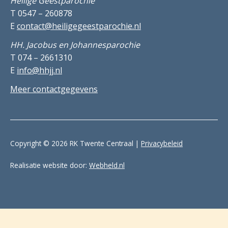
Heilige Geestparochie
T 0547 – 260878
E
contact@heiligegeestparochie.nl
HH. Jacobus en Johannesparochie
T 074 – 2661310
E
info@hhjj.nl
Meer contactgegevens
Copyright © 2026 RK Twente Centraal |
Privacybeleid
Realisatie website door:
Webheld.nl