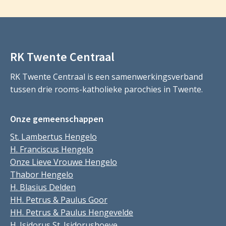
RK Twente Centraal
RK Twente Centraal is een samenwerkingsverband
tussen drie rooms-katholieke parochies in Twente.
Onze gemeenschappen
St. Lambertus Hengelo
H. Franciscus Hengelo
Onze Lieve Vrouwe Hengelo
Thabor Hengelo
H. Blasius Delden
HH. Petrus & Paulus Goor
HH. Petrus & Paulus Hengevelde
H. Isidorus St. Isidorushoeve