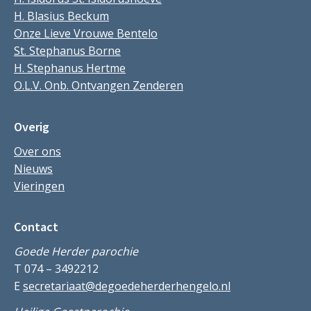
H. Blasius Beckum
Onze Lieve Vrouwe Bentelo
St. Stephanus Borne
H. Stephanus Hertme
O.L.V. Onb. Ontvangen Zenderen
Overig
Over ons
Nieuws
Vieringen
Contact
Goede Herder parochie
T 074 – 3492212
E
secretariaat@degoedeherderhengelo.nl