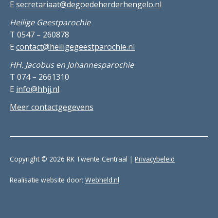
E
secretariaat@degoedeherderhengelo.nl
Heilige Geestparochie
T 0547 – 260878
E
contact@heiligegeestparochie.nl
HH. Jacobus en Johannesparochie
T 074 – 2661310
E
info@hhjj.nl
Meer contactgegevens
Copyright © 2026 RK Twente Centraal |
Privacybeleid
Realisatie website door:
Webheld.nl