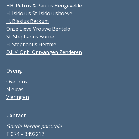
HH. Petrus & Paulus Hengevelde
H. Isidorus St. Isidorushoeve
H. Blasius Beckum
Onze Lieve Vrouwe Bentelo
St. Stephanus Borne
H. Stephanus Hertme
O.L.V. Onb. Ontvangen Zenderen
Overig
Over ons
Nieuws
Vieringen
Contact
Goede Herder parochie
T 074 – 3492212