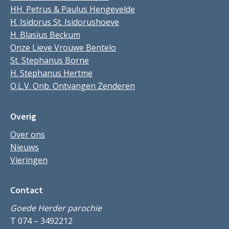
HH. Petrus & Paulus Hengevelde
H. Isidorus St. Isidorushoeve
H. Blasius Beckum
Onze Lieve Vrouwe Bentelo
St. Stephanus Borne
H. Stephanus Hertme
O.L.V. Onb. Ontvangen Zenderen
Overig
Over ons
Nieuws
Vieringen
Contact
Goede Herder parochie
T 074 – 3492212