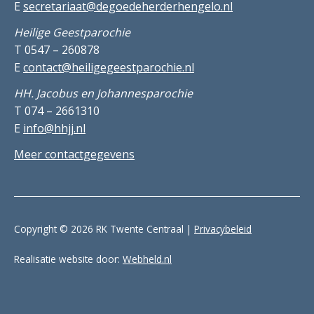
E
secretariaat@degoedeherderhengelo.nl
Heilige Geestparochie
T 0547 – 260878
E
contact@heiligegeestparochie.nl
HH. Jacobus en Johannesparochie
T 074 – 2661310
E
info@hhjj.nl
Meer contactgegevens
Copyright © 2026 RK Twente Centraal |
Privacybeleid
Realisatie website door:
Webheld.nl