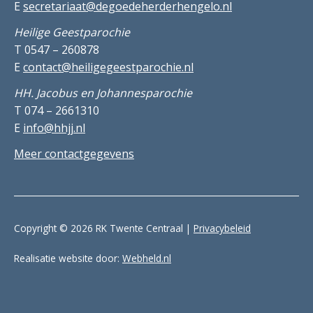
E
secretariaat@degoedeherderhengelo.nl
Heilige Geestparochie
T 0547 – 260878
E
contact@heiligegeestparochie.nl
HH. Jacobus en Johannesparochie
T 074 – 2661310
E
info@hhjj.nl
Meer contactgegevens
Copyright © 2026 RK Twente Centraal |
Privacybeleid
Realisatie website door:
Webheld.nl