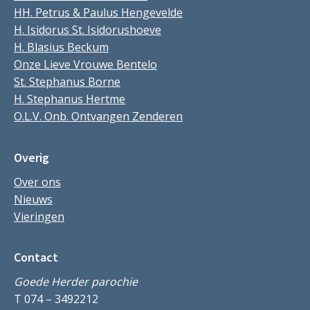
HH. Petrus & Paulus Hengevelde
H. Isidorus St. Isidorushoeve
H. Blasius Beckum
Onze Lieve Vrouwe Bentelo
St. Stephanus Borne
H. Stephanus Hertme
O.L.V. Onb. Ontvangen Zenderen
Overig
Over ons
Nieuws
Vieringen
Contact
Goede Herder parochie
T 074 – 3492212