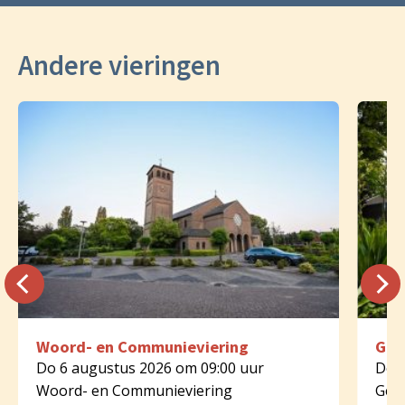
Andere vieringen
Woord- en Communieviering
Geb
Do 6 augustus 2026 om 09:00 uur
Do 6
Woord- en Communieviering
Geb