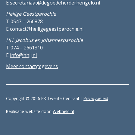
E
secretariaat@degoedeherderhengelo.nl
Heilige Geestparochie
T 0547 – 260878
E
contact@heiligegeestparochie.nl
HH. Jacobus en Johannesparochie
T 074 – 2661310
E
info@hhjj.nl
Meer contactgegevens
Copyright © 2026 RK Twente Centraal |
Privacybeleid
Realisatie website door:
Webheld.nl