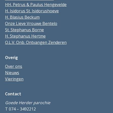
HH. Petrus & Paulus Hengevelde
H. Isidorus St. Isidorushoeve
H. Blasius Beckum
Onze Lieve Vrouwe Bentelo
St. Stephanus Borne
H. Stephanus Hertme
O.L.V. Onb. Ontvangen Zenderen
Overig
Over ons
Nieuws
Vieringen
Contact
Goede Herder parochie
T 074 – 3492212