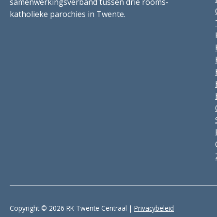
samenwerkingsverband tussen drie rooms-
katholieke parochies in Twente.
Copyright © 2026 RK Twente Centraal |
Privacybeleid