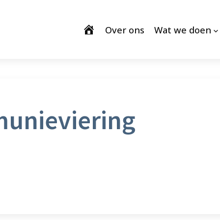
Over ons
Wat we doen
unieviering