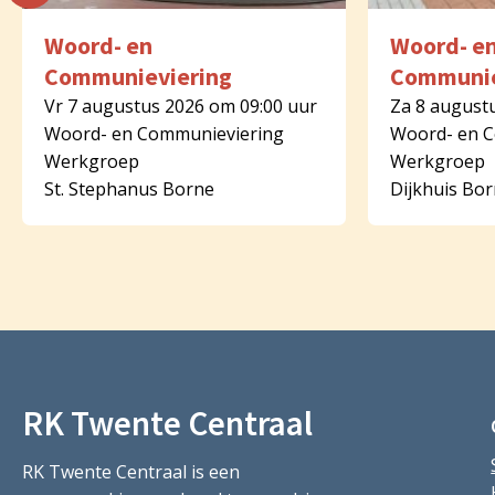
Woord- en
Woord- e
Communieviering
Communie
Vr 7 augustus 2026 om 09:00 uur
Za 8 august
Woord- en Communieviering
Woord- en 
Werkgroep
Werkgroep
St. Stephanus Borne
Dijkhuis Bo
RK Twente Centraal
RK Twente Centraal is een