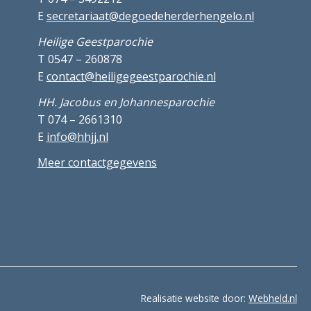
E
secretariaat@degoedeherderhengelo.nl
Heilige Geestparochie
T 0547 – 260878
E
contact@heiligegeestparochie.nl
HH. Jacobus en Johannesparochie
T 074 – 2661310
E
info@hhjj.nl
Meer contactgegevens
Realisatie website door:
Webheld.nl