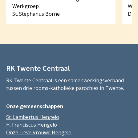
Werkgroep
Wer
St. Stephanus Borne
Dijk
RK Twente Centraal
RK Twente Centraal is een samenwerkingsverband
tussen drie rooms-katholieke parochies in Twente.
Onze gemeenschappen
St. Lambertus Hengelo
H. Franciscus Hengelo
Onze Lieve Vrouwe Hengelo