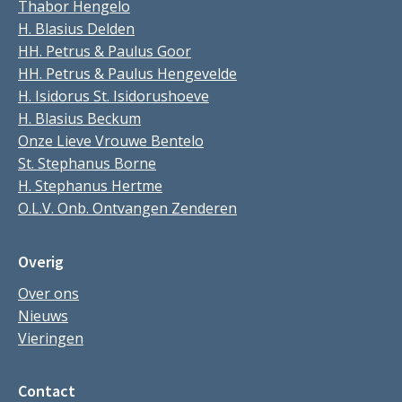
Thabor Hengelo
H. Blasius Delden
HH. Petrus & Paulus Goor
HH. Petrus & Paulus Hengevelde
H. Isidorus St. Isidorushoeve
H. Blasius Beckum
Onze Lieve Vrouwe Bentelo
St. Stephanus Borne
H. Stephanus Hertme
O.L.V. Onb. Ontvangen Zenderen
Overig
Over ons
Nieuws
Vieringen
Contact