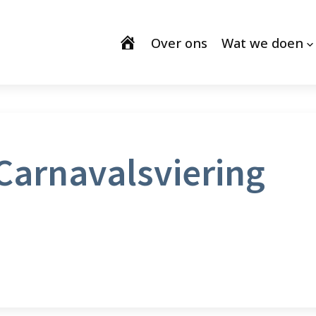
Over ons
Wat we doen
Carnavalsviering