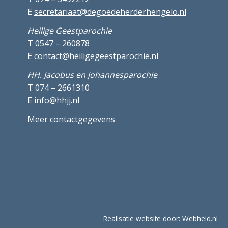
E
secretariaat@degoedeherderhengelo.nl
Heilige Geestparochie
T 0547 – 260878
E
contact@heiligegeestparochie.nl
HH. Jacobus en Johannesparochie
T 074 – 2661310
E
info@hhjj.nl
Meer contactgegevens
Realisatie website door:
Webheld.nl