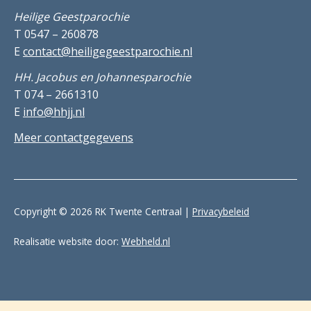
Heilige Geestparochie
T 0547 – 260878
E
contact@heiligegeestparochie.nl
HH. Jacobus en Johannesparochie
T 074 – 2661310
E
info@hhjj.nl
Meer contactgegevens
Copyright © 2026 RK Twente Centraal |
Privacybeleid
Realisatie website door:
Webheld.nl