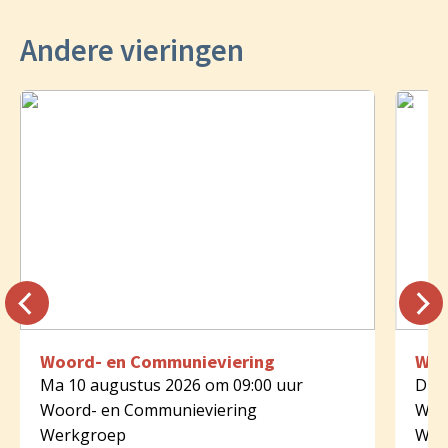
Andere vieringen
Woord- en Communieviering
Woo
Ma 10 augustus 2026 om 09:00 uur
Di 1
Woord- en Communieviering
Woo
Werkgroep
Wer