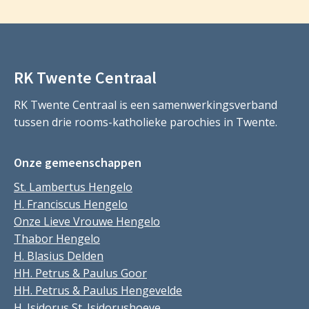
RK Twente Centraal
RK Twente Centraal is een samenwerkingsverband
tussen drie rooms-katholieke parochies in Twente.
Onze gemeenschappen
St. Lambertus Hengelo
H. Franciscus Hengelo
Onze Lieve Vrouwe Hengelo
Thabor Hengelo
H. Blasius Delden
HH. Petrus & Paulus Goor
HH. Petrus & Paulus Hengevelde
H. Isidorus St. Isidorushoeve