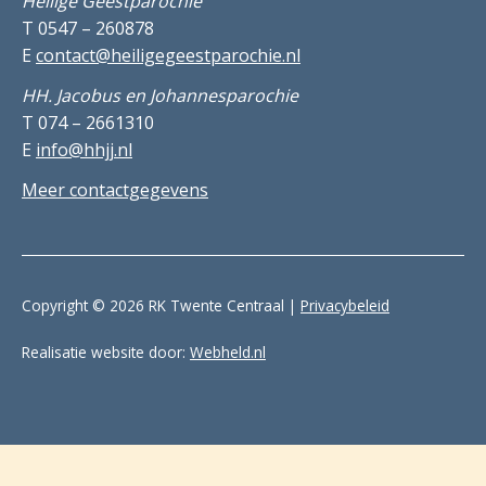
Heilige Geestparochie
T 0547 – 260878
E
contact@heiligegeestparochie.nl
HH. Jacobus en Johannesparochie
T 074 – 2661310
E
info@hhjj.nl
Meer contactgegevens
Copyright © 2026 RK Twente Centraal |
Privacybeleid
Realisatie website door:
Webheld.nl