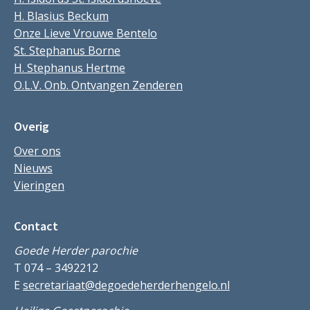
H. Blasius Beckum
Onze Lieve Vrouwe Bentelo
St. Stephanus Borne
H. Stephanus Hertme
O.L.V. Onb. Ontvangen Zenderen
Overig
Over ons
Nieuws
Vieringen
Contact
Goede Herder parochie
T 074 – 3492212
E
secretariaat@degoedeherderhengelo.nl