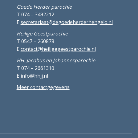
Goede Herder parochie
T 074 – 3492212
E
secretariaat@degoedeherderhengelo.nl
Heilige Geestparochie
T 0547 – 260878
E
contact@heiligegeestparochie.nl
HH. Jacobus en Johannesparochie
T 074 – 2661310
E
info@hhjj.nl
Meer contactgegevens