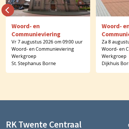
Woord- en
Woord- e
Communieviering
Communie
Vr 7 augustus 2026 om 09:00 uur
Za 8 august
Woord- en Communieviering
Woord- en 
Werkgroep
Werkgroep
St. Stephanus Borne
Dijkhuis Bo
RK Twente Centraal