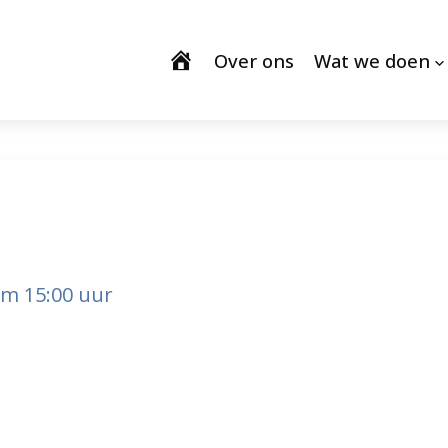
Over ons
Wat we doen
 om 15:00 uur