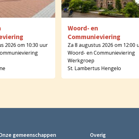
n
Woord- en
viering
Communieviering
us 2026 om 10:30 uur
Za 8 augustus 2026 om 12:00 
Communieviering
Woord- en Communieviering
Werkgroep
rne
St. Lambertus Hengelo
Onze gemeenschappen
Overig