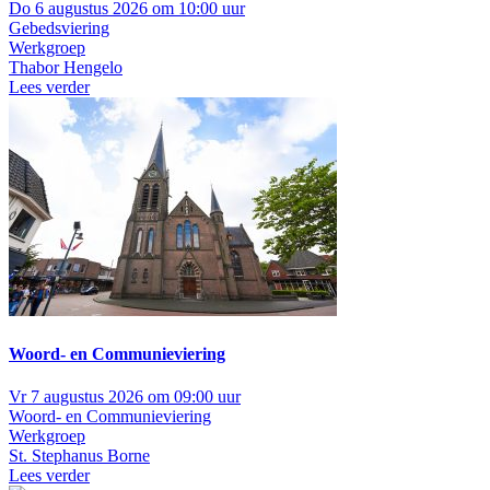
Do 6 augustus 2026 om 10:00 uur
Gebedsviering
Werkgroep
Thabor Hengelo
Lees verder
Woord- en Communieviering
Vr 7 augustus 2026 om 09:00 uur
Woord- en Communieviering
Werkgroep
St. Stephanus Borne
Lees verder