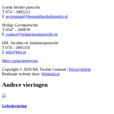
Goede Herder parochie
T 074 – 3492212
E
secretariaat@degoedeherderhengelo.nl
Heilige Geestparochie
T 0547 – 260878
E
contact@heiligegeestparochie.nl
HH. Jacobus en Johannesparochie
T 074 – 2661310
E
info@hhjj.nl
Meer contactgegevens
Copyright © 2026 RK Twente Centraal |
Privacybeleid
Realisatie website door:
Webheld.nl
Andere vieringen
Gebedsviering