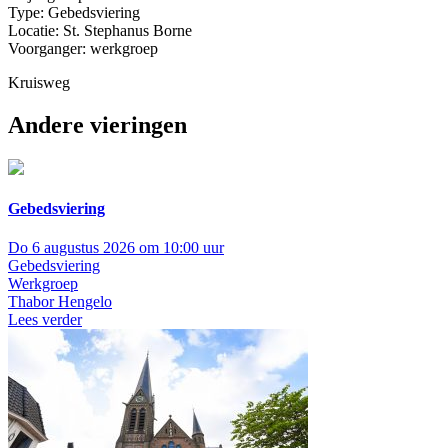
Type: Gebedsviering
Locatie: St. Stephanus Borne
Voorganger: werkgroep
Kruisweg
Andere vieringen
Gebedsviering
Do 6 augustus 2026 om 10:00 uur
Gebedsviering
Werkgroep
Thabor Hengelo
Lees verder