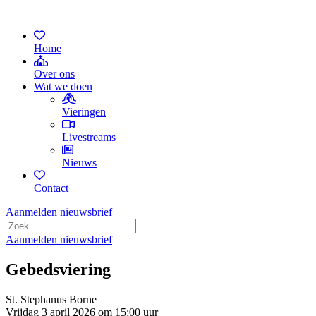
Home
Over ons
Wat we doen
Vieringen
Livestreams
Nieuws
Contact
Aanmelden nieuwsbrief
Aanmelden nieuwsbrief
Gebedsviering
St. Stephanus Borne
Vrijdag 3 april 2026 om 15:00 uur