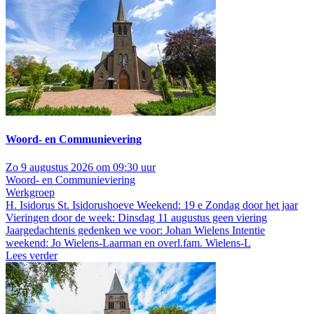
Woord- en Communievering
Zo 9 augustus 2026 om 09:30 uur
Woord- en Communieviering
Werkgroep
H. Isidorus St. Isidorushoeve
Weekend: 19 e Zondag door het jaar
Vieringen door de week: Dinsdag 11 augustus geen viering
Jaargedachtenis gedenken we voor: Johan Wielens Intentie
weekend: Jo Wielens-Laarman en overl.fam. Wielens-L
Lees verder