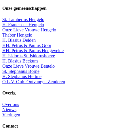
Onze gemeenschappen
St. Lambertus Hengelo
H. Franciscus Hengelo
Onze Lieve Vrouwe Hengelo
Thabor Hengelo
H. Blasius Delden
HH. Petrus & Paulus Goor
HH. Petrus & Paulus Hengevelde
H. Isidorus St. Isidorushoeve
H. Blasius Beckum
Onze Lieve Vrouwe Bentelo
St. Stephanus Borne
H. Stephanus Hertme
O.L.V. Onb. Ontvangen Zenderen
Overig
Over ons
Nieuws
Vieringen
Contact