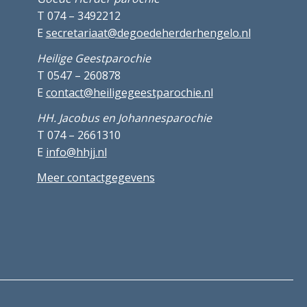
T 074 – 3492212
E
secretariaat@degoedeherderhengelo.nl
Heilige Geestparochie
T 0547 – 260878
E
contact@heiligegeestparochie.nl
HH. Jacobus en Johannesparochie
T 074 – 2661310
E
info@hhjj.nl
Meer contactgegevens