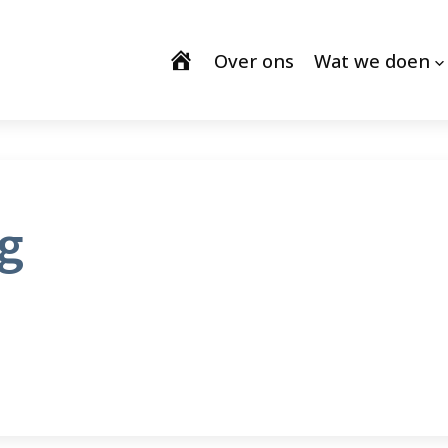
Over ons
Wat we doen
ng