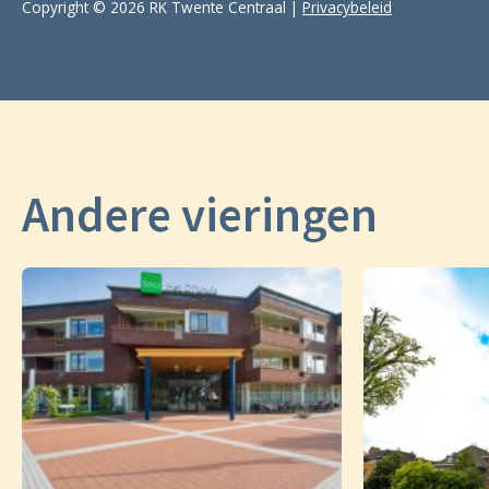
Copyright © 2026 RK Twente Centraal |
Privacybeleid
Andere vieringen