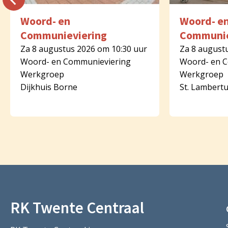
Woord- en
Woord- e
Communieviering
Communie
Za 8 augustus 2026 om 10:30 uur
Za 8 august
Woord- en Communieviering
Woord- en 
Werkgroep
Werkgroep
Dijkhuis Borne
St. Lambert
RK Twente Centraal