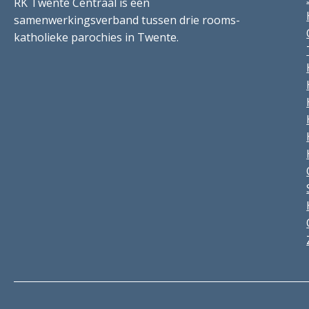
RK Twente Centraal is een
samenwerkingsverband tussen drie rooms-
katholieke parochies in Twente.