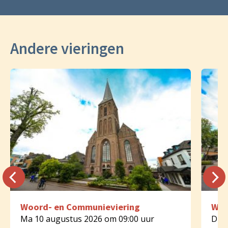
Andere vieringen
Woord- en Communieviering
Woo
Ma 10 augustus 2026 om 09:00 uur
Di 1