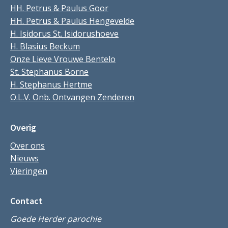
HH. Petrus & Paulus Goor
HH. Petrus & Paulus Hengevelde
H. Isidorus St. Isidorushoeve
H. Blasius Beckum
Onze Lieve Vrouwe Bentelo
St. Stephanus Borne
H. Stephanus Hertme
O.L.V. Onb. Ontvangen Zenderen
Overig
Over ons
Nieuws
Vieringen
Contact
Goede Herder parochie