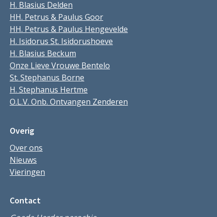
H. Blasius Delden
HH. Petrus & Paulus Goor
HH. Petrus & Paulus Hengevelde
H. Isidorus St. Isidorushoeve
H. Blasius Beckum
Onze Lieve Vrouwe Bentelo
St. Stephanus Borne
H. Stephanus Hertme
O.L.V. Onb. Ontvangen Zenderen
Overig
Over ons
Nieuws
Vieringen
Contact