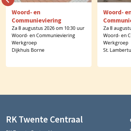
Woord- en
Woord- e
Communieviering
Communie
Za 8 augustus 2026 om 10:30 uur
Za 8 august
Woord- en Communieviering
Woord- en 
Werkgroep
Werkgroep
Dijkhuis Borne
St. Lambert
RK Twente Centraal