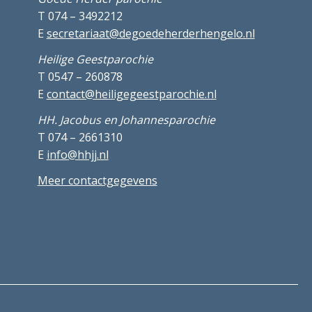
T 074 – 3492212
E
secretariaat@degoedeherderhengelo.nl
Heilige Geestparochie
T 0547 – 260878
E
contact@heiligegeestparochie.nl
HH. Jacobus en Johannesparochie
T 074 – 2661310
E
info@hhjj.nl
Meer contactgegevens