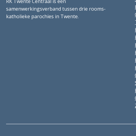
RK Twente Centraal is een
samenwerkingsverband tussen drie rooms-
katholieke parochies in Twente.