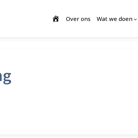
Over ons
Wat we doen
ng