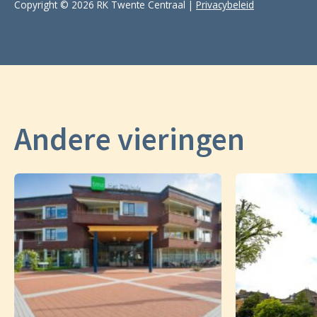
Copyright © 2026 RK Twente Centraal |
Privacybeleid
Andere vieringen