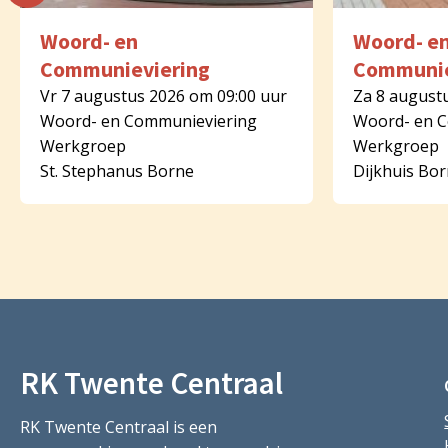
Woord- en
Woord- e
Communieviering
Communie
Vr 7 augustus 2026 om 09:00 uur
Za 8 august
Woord- en Communieviering
Woord- en 
Werkgroep
Werkgroep
St. Stephanus Borne
Dijkhuis Bo
RK Twente Centraal
RK Twente Centraal is een