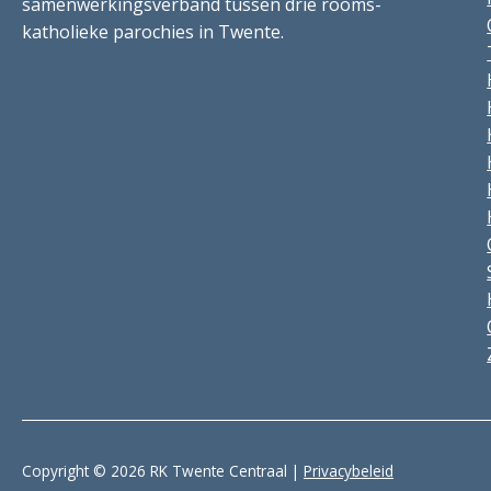
samenwerkingsverband tussen drie rooms-
katholieke parochies in Twente.
Copyright © 2026 RK Twente Centraal |
Privacybeleid