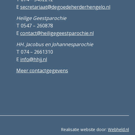
E
secretariaat@degoedeherderhengelo.nl
Heilige Geestparochie
T 0547 – 260878
E
contact@heiligegeestparochie.nl
HH. Jacobus en Johannesparochie
T 074 – 2661310
E
info@hhjj.nl
Meer contactgegevens
Realisatie website door:
Webheld.nl