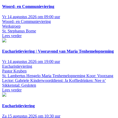
Woord- en Communieviering
Vr 14 augustus 2026 om 09:00 uur
Woord- en Communieviering
Werkgroep
St. Stephanus Borne
Lees verder
Eucharistieviering | Vooravond van Maria Tenhemelopneming
Vr 14 augustus 2026 om 19:00 uur
Eucharistieviering
Pastor Keuben
St. Lambertus Hengelo
Maria Tenhemelopneming Koor: Voorzang
Lector: Gabriele Kinderwoorddienst: Ja Koffiedrinken: Nee n’
Sikkenstal: Gesloten
Lees verder
Eucharistieviering
Za 15 augustus 2026 om 10:30 uur