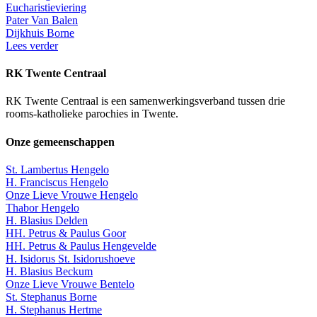
Eucharistieviering
Pater Van Balen
Dijkhuis Borne
Lees verder
RK Twente Centraal
RK Twente Centraal is een samenwerkingsverband tussen drie
rooms-katholieke parochies in Twente.
Onze gemeenschappen
St. Lambertus Hengelo
H. Franciscus Hengelo
Onze Lieve Vrouwe Hengelo
Thabor Hengelo
H. Blasius Delden
HH. Petrus & Paulus Goor
HH. Petrus & Paulus Hengevelde
H. Isidorus St. Isidorushoeve
H. Blasius Beckum
Onze Lieve Vrouwe Bentelo
St. Stephanus Borne
H. Stephanus Hertme