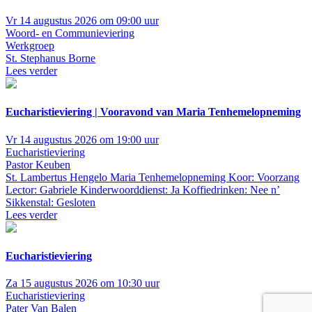
Vr 14 augustus 2026 om 09:00 uur
Woord- en Communieviering
Werkgroep
St. Stephanus Borne
Lees verder
Eucharistieviering | Vooravond van Maria Tenhemelopneming
Vr 14 augustus 2026 om 19:00 uur
Eucharistieviering
Pastor Keuben
St. Lambertus Hengelo
Maria Tenhemelopneming Koor: Voorzang
Lector: Gabriele Kinderwoorddienst: Ja Koffiedrinken: Nee n’
Sikkenstal: Gesloten
Lees verder
Eucharistieviering
Za 15 augustus 2026 om 10:30 uur
Eucharistieviering
Pater Van Balen