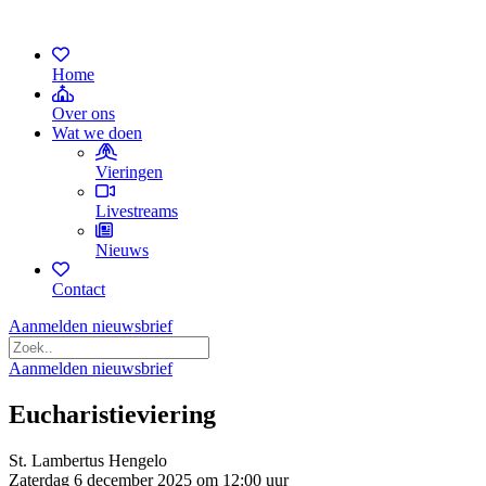
Home
Over ons
Wat we doen
Vieringen
Livestreams
Nieuws
Contact
Aanmelden nieuwsbrief
Aanmelden nieuwsbrief
Eucharistieviering
St. Lambertus Hengelo
Zaterdag 6 december 2025 om 12:00 uur