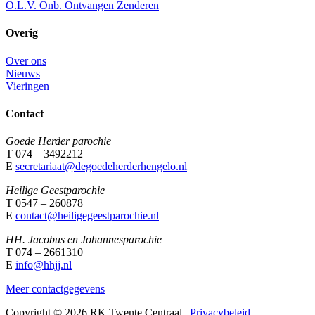
O.L.V. Onb. Ontvangen Zenderen
Overig
Over ons
Nieuws
Vieringen
Contact
Goede Herder parochie
T 074 – 3492212
E
secretariaat@degoedeherderhengelo.nl
Heilige Geestparochie
T 0547 – 260878
E
contact@heiligegeestparochie.nl
HH. Jacobus en Johannesparochie
T 074 – 2661310
E
info@hhjj.nl
Meer contactgegevens
Copyright © 2026 RK Twente Centraal |
Privacybeleid