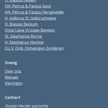
H. Blasius Delden
HH. Petrus & Paulus Goor
HH. Petrus & Paulus Hengevelde
H. Isidorus St. Isidorushoeve
H. Blasius Beckum
Onze Lieve Vrouwe Bentelo
St. Stephanus Borne
H. Stephanus Hertme
O.L.V. Onb. Ontvangen Zenderen
Overig
Over ons
Nieuws
Vieringen
Contact
Goede Herder parochie