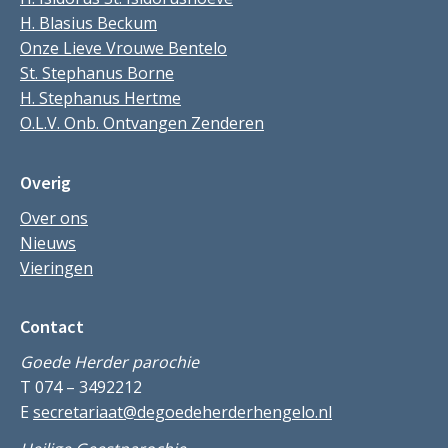
H. Blasius Beckum
Onze Lieve Vrouwe Bentelo
St. Stephanus Borne
H. Stephanus Hertme
O.L.V. Onb. Ontvangen Zenderen
Overig
Over ons
Nieuws
Vieringen
Contact
Goede Herder parochie
T 074 – 3492212
E
secretariaat@degoedeherderhengelo.nl