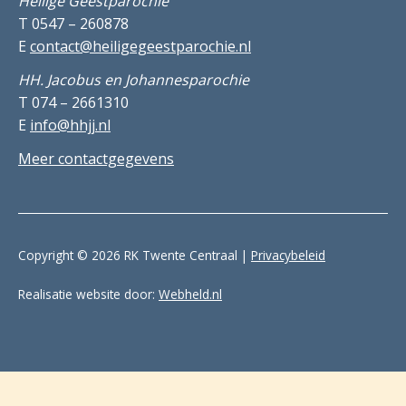
Heilige Geestparochie
T 0547 – 260878
E
contact@heiligegeestparochie.nl
HH. Jacobus en Johannesparochie
T 074 – 2661310
E
info@hhjj.nl
Meer contactgegevens
Copyright © 2026 RK Twente Centraal |
Privacybeleid
Realisatie website door:
Webheld.nl