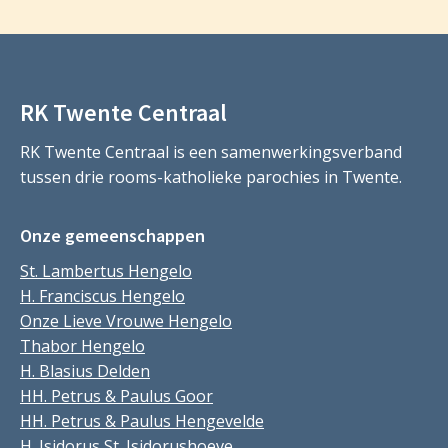
RK Twente Centraal
RK Twente Centraal is een samenwerkingsverband
tussen drie rooms-katholieke parochies in Twente.
Onze gemeenschappen
St. Lambertus Hengelo
H. Franciscus Hengelo
Onze Lieve Vrouwe Hengelo
Thabor Hengelo
H. Blasius Delden
HH. Petrus & Paulus Goor
HH. Petrus & Paulus Hengevelde
H. Isidorus St. Isidorushoeve