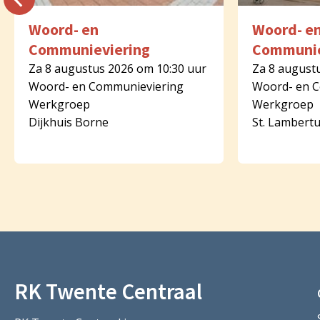
Woord- en
Woord- e
Communieviering
Communie
Za 8 augustus 2026 om 10:30 uur
Za 8 august
Woord- en Communieviering
Woord- en 
Werkgroep
Werkgroep
Dijkhuis Borne
St. Lambert
RK Twente Centraal