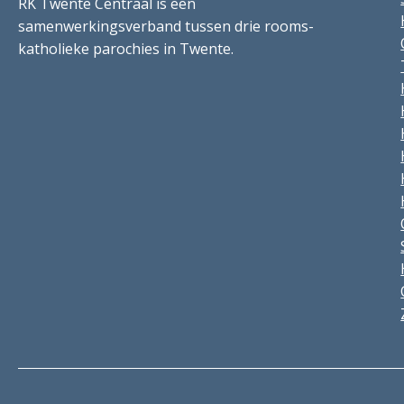
RK Twente Centraal is een
samenwerkingsverband tussen drie rooms-
katholieke parochies in Twente.