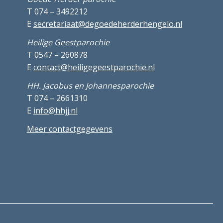
T 074 – 3492212
E
secretariaat@degoedeherderhengelo.nl
Heilige Geestparochie
T 0547 – 260878
E
contact@heiligegeestparochie.nl
HH. Jacobus en Johannesparochie
T 074 – 2661310
E
info@hhjj.nl
Meer contactgegevens