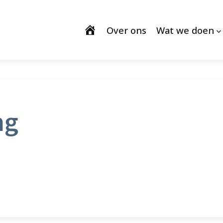
Over ons
Wat we doen
ng