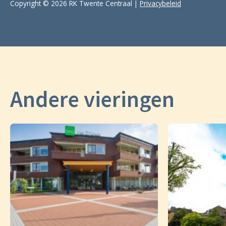
Copyright © 2026 RK Twente Centraal |
Privacybeleid
Andere vieringen