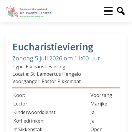
Eucharistieviering
Zondag 5 juli 2026 om 11:00 uur
Type: Eucharistieviering
Locatie: St. Lambertus Hengelo
Voorganger: Pastor Pikkemaat
Koor:
Voorzang
Lector:
Marijke
Kinderwoorddienst:
Ja
Koffiedrinken:
Ja
n’ Sikkenstal:
Open