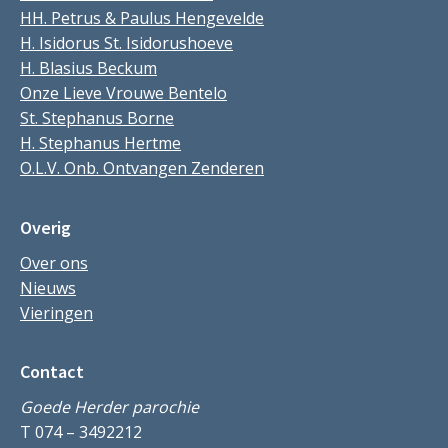
HH. Petrus & Paulus Hengevelde
H. Isidorus St. Isidorushoeve
H. Blasius Beckum
Onze Lieve Vrouwe Bentelo
St. Stephanus Borne
H. Stephanus Hertme
O.L.V. Onb. Ontvangen Zenderen
Overig
Over ons
Nieuws
Vieringen
Contact
Goede Herder parochie
T 074 – 3492212