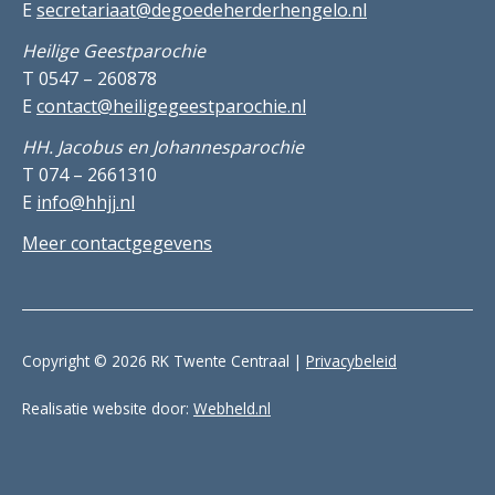
E
secretariaat@degoedeherderhengelo.nl
Heilige Geestparochie
T 0547 – 260878
E
contact@heiligegeestparochie.nl
HH. Jacobus en Johannesparochie
T 074 – 2661310
E
info@hhjj.nl
Meer contactgegevens
Copyright © 2026 RK Twente Centraal |
Privacybeleid
Realisatie website door:
Webheld.nl