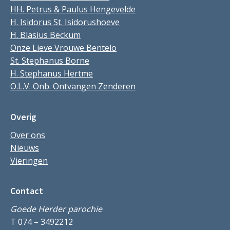
HH. Petrus & Paulus Hengevelde
H. Isidorus St. Isidorushoeve
H. Blasius Beckum
Onze Lieve Vrouwe Bentelo
St. Stephanus Borne
H. Stephanus Hertme
O.L.V. Onb. Ontvangen Zenderen
Overig
Over ons
Nieuws
Vieringen
Contact
Goede Herder parochie
T 074 – 3492212