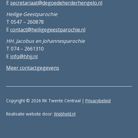
E
secretariaat@degoedeherderhengelo.nl
Heilige Geestparochie
T 0547 – 260878
E
contact@heiligegeestparochie.nl
HH. Jacobus en Johannesparochie
T 074 – 2661310
E
info@hhjj.nl
Meer contactgegevens
Copyright © 2026 RK Twente Centraal |
Privacybeleid
Realisatie website door:
Webheld.nl