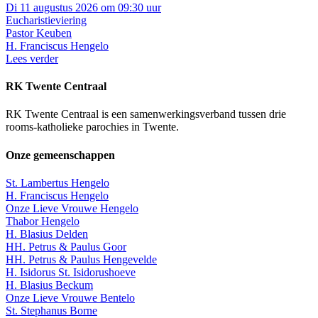
Di 11 augustus 2026 om 09:30 uur
Eucharistieviering
Pastor Keuben
H. Franciscus Hengelo
Lees verder
RK Twente Centraal
RK Twente Centraal is een samenwerkingsverband tussen drie
rooms-katholieke parochies in Twente.
Onze gemeenschappen
St. Lambertus Hengelo
H. Franciscus Hengelo
Onze Lieve Vrouwe Hengelo
Thabor Hengelo
H. Blasius Delden
HH. Petrus & Paulus Goor
HH. Petrus & Paulus Hengevelde
H. Isidorus St. Isidorushoeve
H. Blasius Beckum
Onze Lieve Vrouwe Bentelo
St. Stephanus Borne