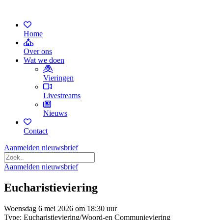
Home
Over ons
Wat we doen
Vieringen
Livestreams
Nieuws
Contact
Aanmelden nieuwsbrief
Aanmelden nieuwsbrief
Eucharistieviering
Woensdag 6 mei 2026 om 18:30 uur
Type: Eucharistieviering/Woord-en Communieviering