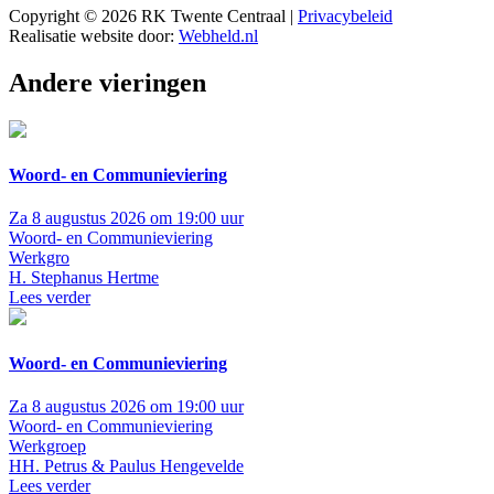
Copyright © 2026 RK Twente Centraal |
Privacybeleid
Realisatie website door:
Webheld.nl
Andere vieringen
Woord- en Communieviering
Za 8 augustus 2026 om 19:00 uur
Woord- en Communieviering
Werkgro
H. Stephanus Hertme
Lees verder
Woord- en Communieviering
Za 8 augustus 2026 om 19:00 uur
Woord- en Communieviering
Werkgroep
HH. Petrus & Paulus Hengevelde
Lees verder