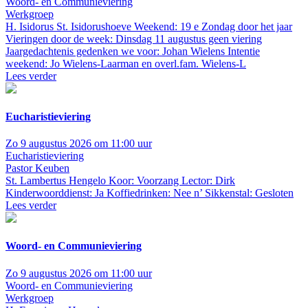
Woord- en Communieviering
Werkgroep
H. Isidorus St. Isidorushoeve
Weekend: 19 e Zondag door het jaar
Vieringen door de week: Dinsdag 11 augustus geen viering
Jaargedachtenis gedenken we voor: Johan Wielens Intentie
weekend: Jo Wielens-Laarman en overl.fam. Wielens-L
Lees verder
Eucharistieviering
Zo 9 augustus 2026 om 11:00 uur
Eucharistieviering
Pastor Keuben
St. Lambertus Hengelo
Koor: Voorzang Lector: Dirk
Kinderwoorddienst: Ja Koffiedrinken: Nee n’ Sikkenstal: Gesloten
Lees verder
Woord- en Communieviering
Zo 9 augustus 2026 om 11:00 uur
Woord- en Communieviering
Werkgroep