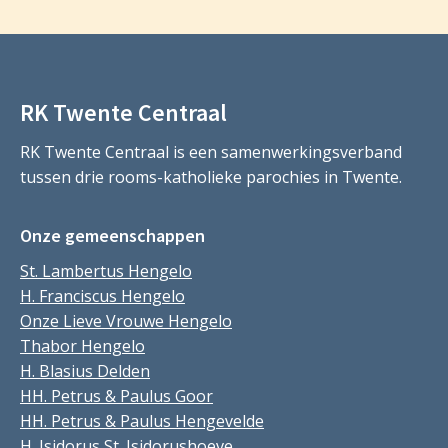
RK Twente Centraal
RK Twente Centraal is een samenwerkingsverband
tussen drie rooms-katholieke parochies in Twente.
Onze gemeenschappen
St. Lambertus Hengelo
H. Franciscus Hengelo
Onze Lieve Vrouwe Hengelo
Thabor Hengelo
H. Blasius Delden
HH. Petrus & Paulus Goor
HH. Petrus & Paulus Hengevelde
H. Isidorus St. Isidorushoeve