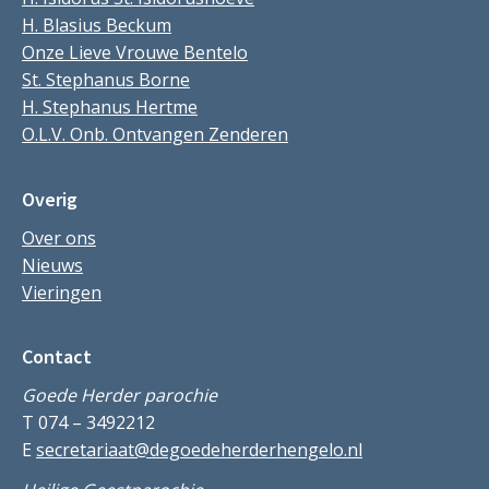
H. Blasius Beckum
Onze Lieve Vrouwe Bentelo
St. Stephanus Borne
H. Stephanus Hertme
O.L.V. Onb. Ontvangen Zenderen
Overig
Over ons
Nieuws
Vieringen
Contact
Goede Herder parochie
T 074 – 3492212
E
secretariaat@degoedeherderhengelo.nl