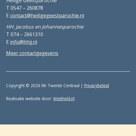
Heilige Geestparochie
T 0547 – 260878
E
contact@heiligegeestparochie.nl
HH. Jacobus en Johannesparochie
T 074 – 2661310
E
info@hhjj.nl
Meer contactgegevens
Copyright © 2026 RK Twente Centraal |
Privacybeleid
Realisatie website door:
Webheld.nl