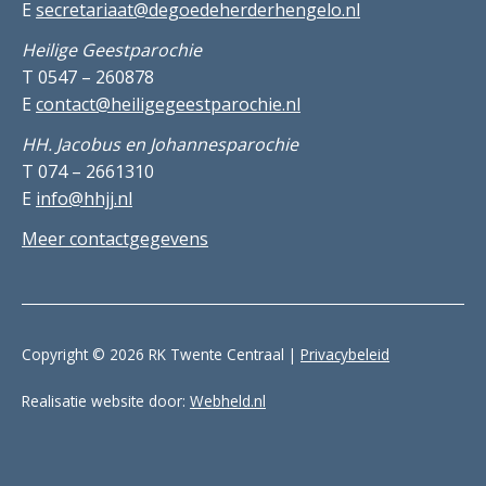
E
secretariaat@degoedeherderhengelo.nl
Heilige Geestparochie
T 0547 – 260878
E
contact@heiligegeestparochie.nl
HH. Jacobus en Johannesparochie
T 074 – 2661310
E
info@hhjj.nl
Meer contactgegevens
Copyright © 2026 RK Twente Centraal |
Privacybeleid
Realisatie website door:
Webheld.nl