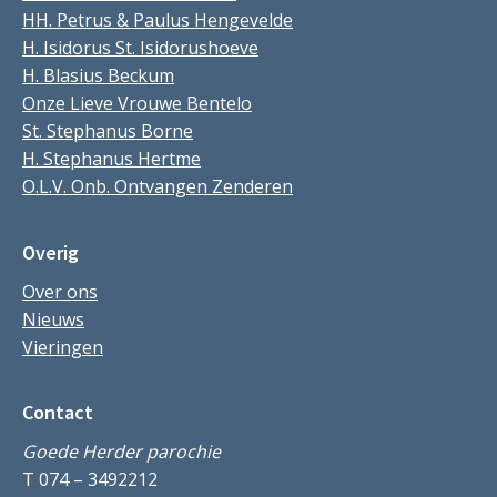
HH. Petrus & Paulus Hengevelde
H. Isidorus St. Isidorushoeve
H. Blasius Beckum
Onze Lieve Vrouwe Bentelo
St. Stephanus Borne
H. Stephanus Hertme
O.L.V. Onb. Ontvangen Zenderen
Overig
Over ons
Nieuws
Vieringen
Contact
Goede Herder parochie
T 074 – 3492212