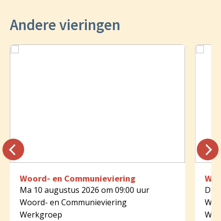
Andere vieringen
Woord- en Communieviering
Woo
Ma 10 augustus 2026 om 09:00 uur
Di 1
Woord- en Communieviering
Woo
Werkgroep
Wer