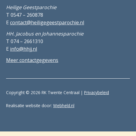
Heilige Geestparochie
T 0547 – 260878
E
contact@heiligegeestparochie.nl
HH. Jacobus en Johannesparochie
T 074 – 2661310
E
info@hhjj.nl
Meer contactgegevens
Copyright © 2026 RK Twente Centraal |
Privacybeleid
Realisatie website door:
Webheld.nl