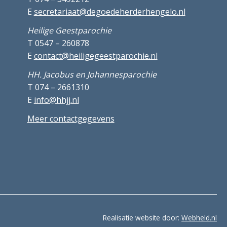
E
secretariaat@degoedeherderhengelo.nl
Heilige Geestparochie
T 0547 – 260878
E
contact@heiligegeestparochie.nl
HH. Jacobus en Johannesparochie
T 074 – 2661310
E
info@hhjj.nl
Meer contactgegevens
Realisatie website door:
Webheld.nl