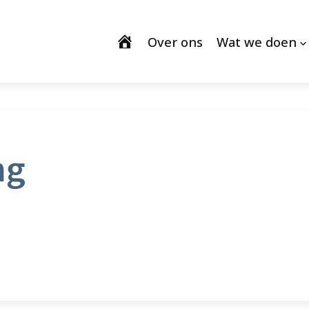
Over ons
Wat we doen
ng