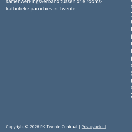
samenwerkingsverband tussen drie rooms-
katholieke parochies in Twente.
Copyright © 2026 RK Twente Centraal |
Privacybeleid