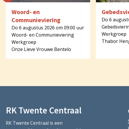
Woord- en
Gebedsvi
Communieviering
Do 6 august
Gebedsvieri
Do 6 augustus 2026 om 09:00 uur
Werkgroep
Woord- en Communieviering
Thabor Hen
Werkgroep
Onze Lieve Vrouwe Bentelo
RK Twente Centraal
RK Twente Centraal is een