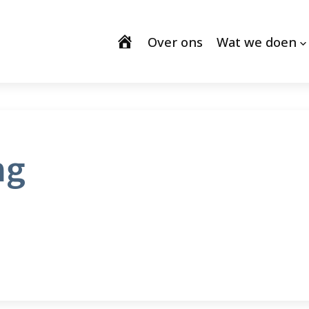
Over ons
Wat we doen
ng