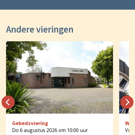
Andere vieringen
Gebedsviering
Woo
Do 6 augustus 2026 om 10:00 uur
Vr 7