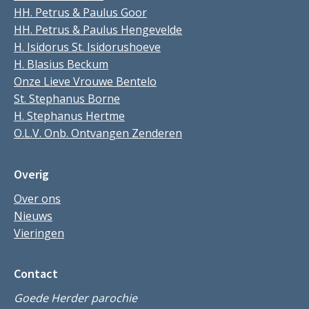
HH. Petrus & Paulus Goor
HH. Petrus & Paulus Hengevelde
H. Isidorus St. Isidorushoeve
H. Blasius Beckum
Onze Lieve Vrouwe Bentelo
St. Stephanus Borne
H. Stephanus Hertme
O.L.V. Onb. Ontvangen Zenderen
Overig
Over ons
Nieuws
Vieringen
Contact
Goede Herder parochie