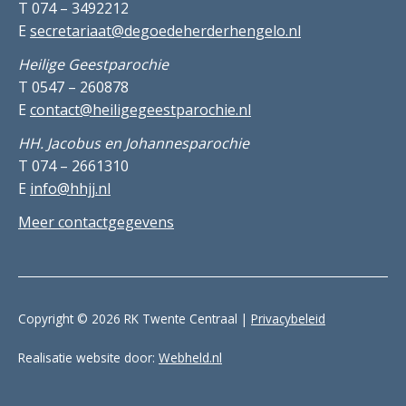
T 074 – 3492212
E
secretariaat@degoedeherderhengelo.nl
Heilige Geestparochie
T 0547 – 260878
E
contact@heiligegeestparochie.nl
HH. Jacobus en Johannesparochie
T 074 – 2661310
E
info@hhjj.nl
Meer contactgegevens
Copyright © 2026 RK Twente Centraal |
Privacybeleid
Realisatie website door:
Webheld.nl