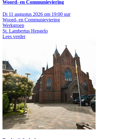
Woord- en Communieviering
Di 11 augustus 2026 om 19:00 uur
Woord- en Communieviering
Werkgroep
St. Lambertus Hengelo
Lees verder