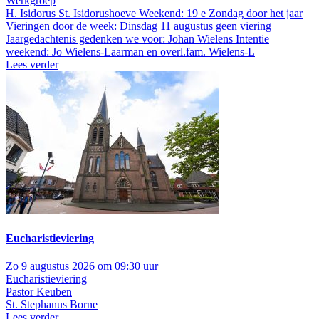
Werkgroep
H. Isidorus St. Isidorushoeve
Weekend: 19 e Zondag door het jaar
Vieringen door de week: Dinsdag 11 augustus geen viering
Jaargedachtenis gedenken we voor: Johan Wielens Intentie
weekend: Jo Wielens-Laarman en overl.fam. Wielens-L
Lees verder
Eucharistieviering
Zo 9 augustus 2026 om 09:30 uur
Eucharistieviering
Pastor Keuben
St. Stephanus Borne
Lees verder