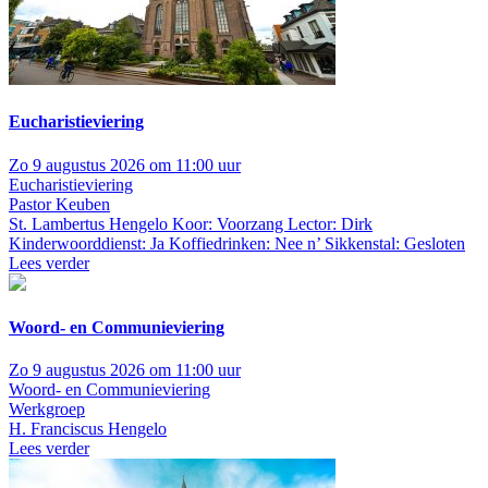
Eucharistieviering
Zo 9 augustus 2026 om 11:00 uur
Eucharistieviering
Pastor Keuben
St. Lambertus Hengelo
Koor: Voorzang Lector: Dirk
Kinderwoorddienst: Ja Koffiedrinken: Nee n’ Sikkenstal: Gesloten
Lees verder
Woord- en Communieviering
Zo 9 augustus 2026 om 11:00 uur
Woord- en Communieviering
Werkgroep
H. Franciscus Hengelo
Lees verder