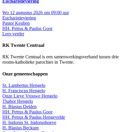
Eucharistieviering
Wo 12 augustus 2026 om 09:00 uur
Eucharistieviering
Pastor Keuben
HH. Petrus & Paulus Goor
Lees verder
RK Twente Centraal
RK Twente Centraal is een samenwerkingsverband tussen drie
rooms-katholieke parochies in Twente.
Onze gemeenschappen
St. Lambertus Hengelo
H. Franciscus Hengelo
Onze Lieve Vrouwe Hengelo
Thabor Hengelo
H. Blasius Delden
HH. Petrus & Paulus Goor
HH. Petrus & Paulus Hengevelde
H. Isidorus St. Isidorushoeve
H. Blasius Beckum