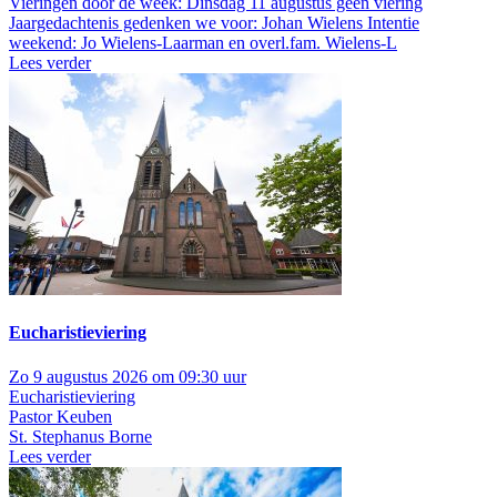
Vieringen door de week: Dinsdag 11 augustus geen viering
Jaargedachtenis gedenken we voor: Johan Wielens Intentie
weekend: Jo Wielens-Laarman en overl.fam. Wielens-L
Lees verder
Eucharistieviering
Zo 9 augustus 2026 om 09:30 uur
Eucharistieviering
Pastor Keuben
St. Stephanus Borne
Lees verder