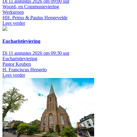
Di 11 augustus 2026 om 09:00 uur
Woord- en Communieviering
Werkgroep
HH. Petrus & Paulus Hengevelde
Lees verder
Eucharistieviering
Di 11 augustus 2026 om 09:30 uur
Eucharistieviering
Pastor Keuben
H. Franciscus Hengelo
Lees verder