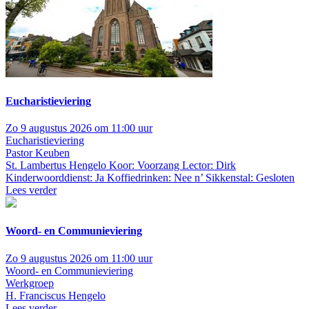
Eucharistieviering
Zo 9 augustus 2026 om 11:00 uur
Eucharistieviering
Pastor Keuben
St. Lambertus Hengelo
Koor: Voorzang Lector: Dirk
Kinderwoorddienst: Ja Koffiedrinken: Nee n’ Sikkenstal: Gesloten
Lees verder
Woord- en Communieviering
Zo 9 augustus 2026 om 11:00 uur
Woord- en Communieviering
Werkgroep
H. Franciscus Hengelo
Lees verder