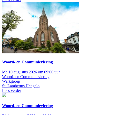
Woord- en Communieviering
Ma 10 augustus 2026 om 09:00 uur
Woord- en Communieviering
Werkgroep
St. Lambertus Hengelo
Lees verder
Woord- en Communieviering