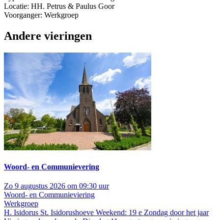
Locatie: HH. Petrus & Paulus Goor
Voorganger: Werkgroep
Andere vieringen
Woord- en Communievering
Zo 9 augustus 2026 om 09:30 uur
Woord- en Communieviering
Werkgroep
H. Isidorus St. Isidorushoeve
Weekend: 19 e Zondag door het jaar