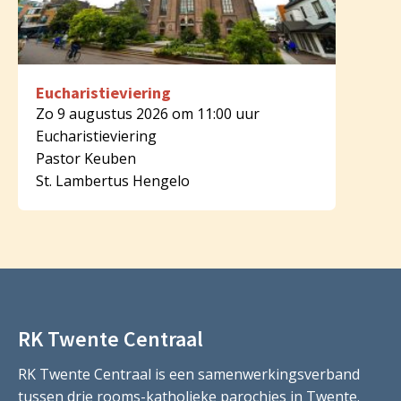
Eucharistieviering
Zo 9 augustus 2026 om 11:00 uur
Eucharistieviering
Pastor Keuben
St. Lambertus Hengelo
RK Twente Centraal
RK Twente Centraal is een samenwerkingsverband
tussen drie rooms-katholieke parochies in Twente.