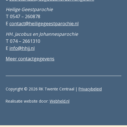
Heilige Geestparochie
T 0547 – 260878
E
contact@heiligegeestparochie.nl
HH. Jacobus en Johannesparochie
T 074 – 2661310
E
info@hhjj.nl
Meer contactgegevens
Copyright © 2026 RK Twente Centraal |
Privacybeleid
Realisatie website door:
Webheld.nl