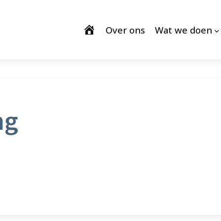
Over ons
Wat we doen
ng