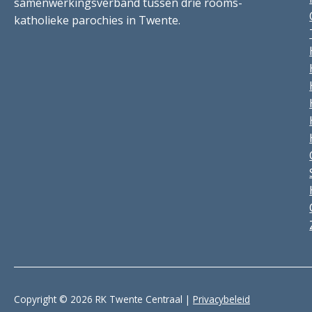
samenwerkingsverband tussen drie rooms-
katholieke parochies in Twente.
Copyright © 2026 RK Twente Centraal |
Privacybeleid