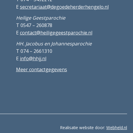
E
secretariaat@degoedeherderhengelo.nl
Heilige Geestparochie
T 0547 – 260878
E
contact@heiligegeestparochie.nl
HH. Jacobus en Johannesparochie
T 074 – 2661310
E
info@hhjj.nl
Meer contactgegevens
Realisatie website door:
Webheld.nl