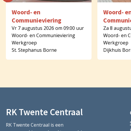
Woord- en
Woord- e
Communieviering
Communie
Vr 7 augustus 2026 om 09:00 uur
Za 8 august
Woord- en Communieviering
Woord- en 
Werkgroep
Werkgroep
St. Stephanus Borne
Dijkhuis Bo
RK Twente Centraal
RK Twente Centraal is een