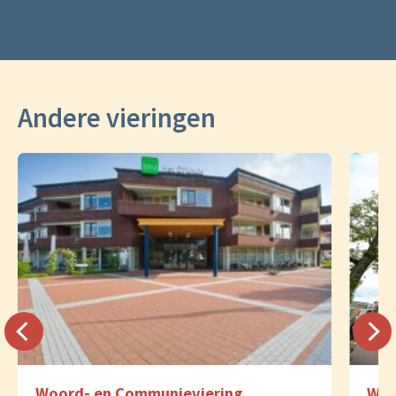
Andere vieringen
Woord- en Communieviering
Woo