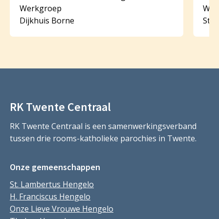
Werkgroep
Wer
Dijkhuis Borne
St.
RK Twente Centraal
RK Twente Centraal is een samenwerkingsverband
tussen drie rooms-katholieke parochies in Twente.
Onze gemeenschappen
St. Lambertus Hengelo
H. Franciscus Hengelo
Onze Lieve Vrouwe Hengelo