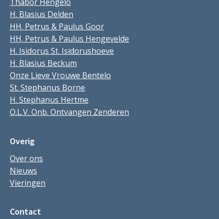
Thabor Hengelo
H. Blasius Delden
HH. Petrus & Paulus Goor
HH. Petrus & Paulus Hengevelde
H. Isidorus St. Isidorushoeve
H. Blasius Beckum
Onze Lieve Vrouwe Bentelo
St. Stephanus Borne
H. Stephanus Hertme
O.L.V. Onb. Ontvangen Zenderen
Overig
Over ons
Nieuws
Vieringen
Contact