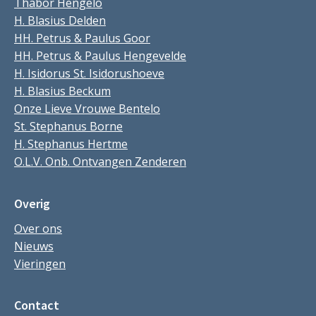
Thabor Hengelo
H. Blasius Delden
HH. Petrus & Paulus Goor
HH. Petrus & Paulus Hengevelde
H. Isidorus St. Isidorushoeve
H. Blasius Beckum
Onze Lieve Vrouwe Bentelo
St. Stephanus Borne
H. Stephanus Hertme
O.L.V. Onb. Ontvangen Zenderen
Overig
Over ons
Nieuws
Vieringen
Contact