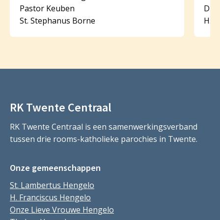
Pastor Keuben
Diak
St. Stephanus Borne
H. B
RK Twente Centraal
RK Twente Centraal is een samenwerkingsverband
tussen drie rooms-katholieke parochies in Twente.
Onze gemeenschappen
St. Lambertus Hengelo
H. Franciscus Hengelo
Onze Lieve Vrouwe Hengelo