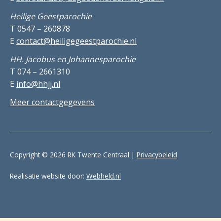
Heilige Geestparochie
T 0547 – 260878
E
contact@heiligegeestparochie.nl
HH. Jacobus en Johannesparochie
T 074 – 2661310
E
info@hhjj.nl
Meer contactgegevens
Copyright © 2026 RK Twente Centraal |
Privacybeleid
Realisatie website door:
Webheld.nl