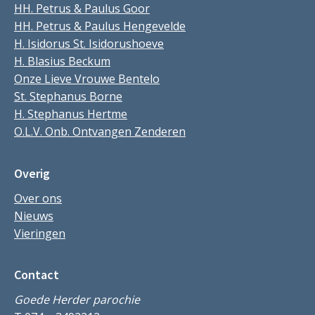
HH. Petrus & Paulus Goor
HH. Petrus & Paulus Hengevelde
H. Isidorus St. Isidorushoeve
H. Blasius Beckum
Onze Lieve Vrouwe Bentelo
St. Stephanus Borne
H. Stephanus Hertme
O.L.V. Onb. Ontvangen Zenderen
Overig
Over ons
Nieuws
Vieringen
Contact
Goede Herder parochie