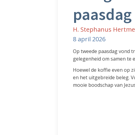
paasdag
H. Stephanus Hertme,
8 april 2026
Op tweede paasdag vond tra
gelegenheid om samen te e
Hoewel de koffie even op z
en het uitgebreide beleg. 
mooie boodschap van Jezus