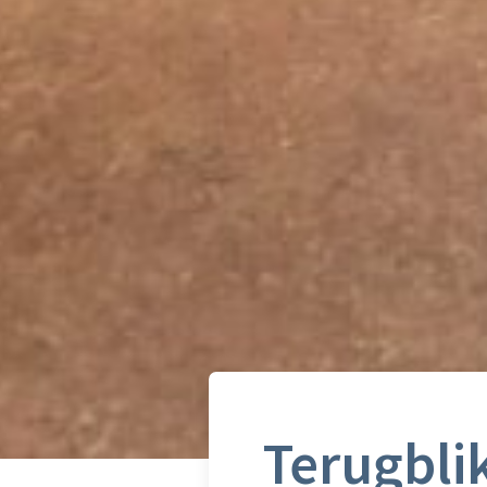
Terugbli