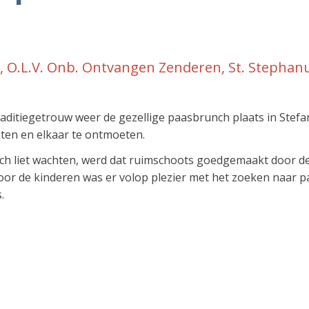
 O.L.V. Onb. Ontvangen Zenderen, St. Stephan
ditiegetrouw weer de gezellige paasbrunch plaats in Stefan
ten en elkaar te ontmoeten.
ich liet wachten, werd dat ruimschoots goedgemaakt door de 
Voor de kinderen was er volop plezier met het zoeken naar p
.