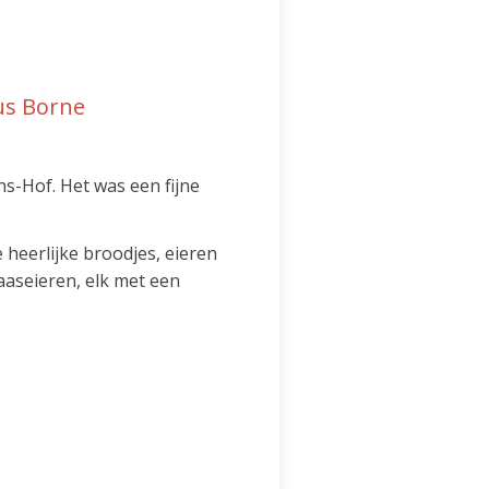
us Borne
s-Hof. Het was een fijne
heerlijke broodjes, eieren
aaseieren, elk met een