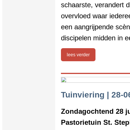
schaarste, verandert d
overvloed waar iedere
een aangrijpende scèn
discipelen midden in 
lees verder
Tuinviering | 28-0
Zondagochtend 28 ju
Pastorietuin St. Ste