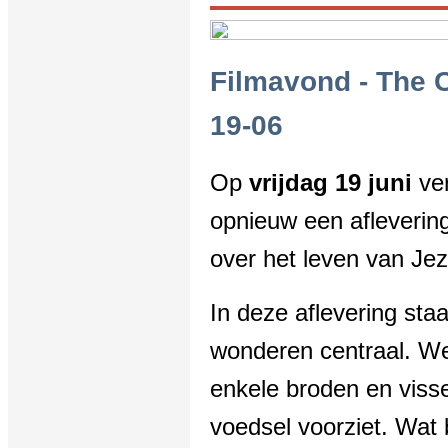
Filmavond - The C
19-06
Op
vrijdag 19 juni
ver
opnieuw een afleverin
over het leven van Jez
In deze aflevering st
wonderen centraal. We
enkele broden en vis
voedsel voorziet. Wat 