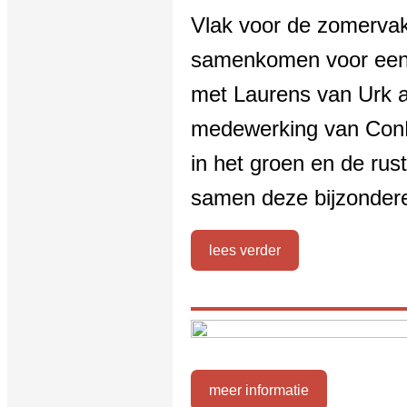
Vlak voor de zomervak
samenkomen voor een 
met Laurens van Urk a
medewerking van ConBr
in het groen en de rus
samen deze bijzonder
lees verder
meer informatie