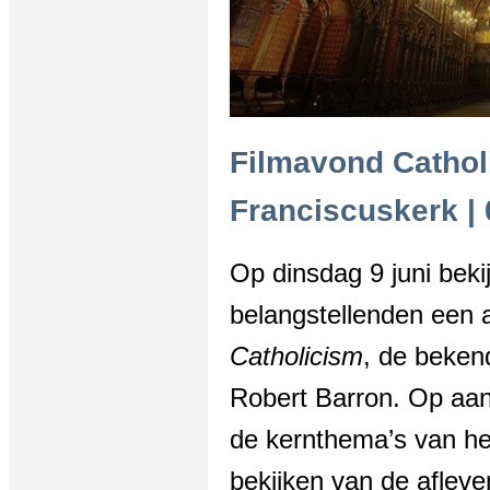
Filmavond Cathol
Franciscuskerk | 
Op dinsdag 9 juni bek
belangstellenden een af
Catholicism
, de beken
Robert Barron
. Op aan
de kernthema’s van het
bekijken van de afleve