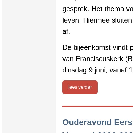
gesprek. Het thema va
leven. Hiermee sluite
af.
De bijeenkomst vindt p
van
Franciscuskerk (Be
dinsdag 9 juni, vanaf 1
lees verder
Ouderavond Eers