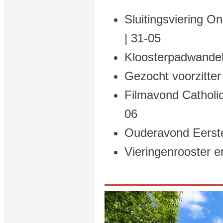
Sluitingsviering 
| 31-05
Kloosterpadwandel
Gezocht voorzitte
Filmavond Catholic
06
Ouderavond Eerst
Vieringenrooster e