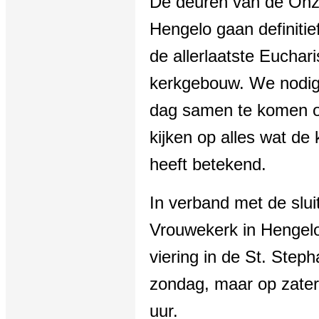
De deuren van de Onz
Hengelo gaan definitie
de allerlaatste Eucharis
kerkgebouw. We nodig
dag samen te komen o
kijken op alles wat d
heeft betekend.
In verband met de slui
Vrouwekerk in Hengelo
viering in de St. Step
zondag, maar op zate
uur.