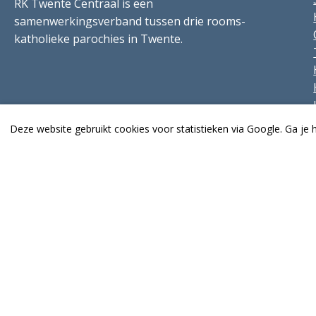
RK Twente Centraal is een
samenwerkingsverband tussen drie rooms-
katholieke parochies in Twente.
Deze website gebruikt cookies voor statistieken via Google. Ga je