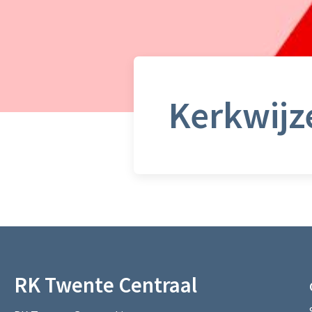
Kerkwijz
RK Twente Centraal