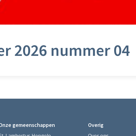
er 2026 nummer 04
Onze gemeenschappen
Overig
St. Lambertus Hengelo
Over ons