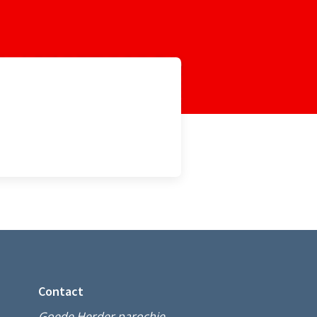
Contact
Goede Herder parochie