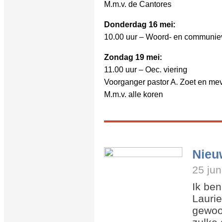
M.m.v. de Cantores
Donderdag 16 mei:
10.00 uur – Woord- en communiev
Zondag 19 mei:
11.00 uur – Oec. viering
Voorganger pastor A. Zoet en mev
M.m.v. alle koren
Nieu
25 jun
Ik ben
Laurie
gewoon