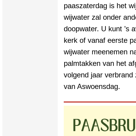
paaszaterdag is het w
wijwater zal onder and
doopwater. U kunt ’s 
kerk of vanaf eerste p
wijwater meenemen naa
palmtakken van het afg
volgend jaar verbrand 
van Aswoensdag.