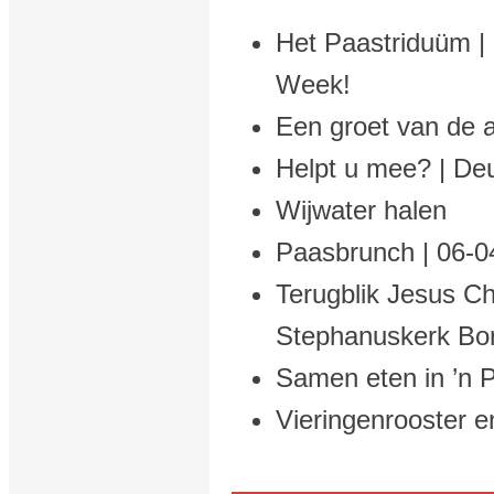
Het Paastriduüm |
Week!
Een groet van de 
Helpt u mee? | Deu
Wijwater halen
Paasbrunch | 06-0
Terugblik Jesus Ch
Stephanuskerk Bo
Samen eten in ’n 
Vieringenrooster e