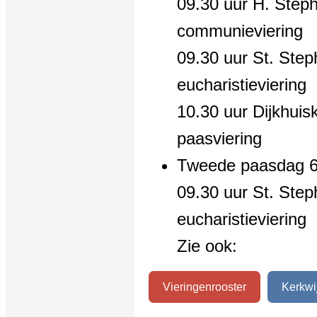
09.30 uur H. Step
communieviering
09.30 uur St. Ste
eucharistieviering
10.30 uur Dijkhui
paasviering
Tweede paasdag 6 
09.30 uur St. Ste
eucharistieviering
Zie ook:
Vieringenrooster
Kerkwi