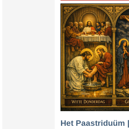
Het Paastriduüm |