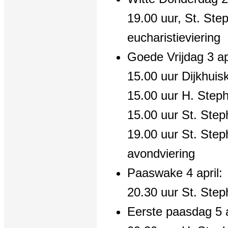
19.00 uur, St. Ste
eucharistieviering
Goede Vrijdag 3 apr
15.00 uur Dijkhuis
15.00 uur H. Step
15.00 uur St. Step
19.00 uur St. Step
avondviering
Paaswake 4 april:
20.30 uur St. Ste
Eerste paasdag 5 a