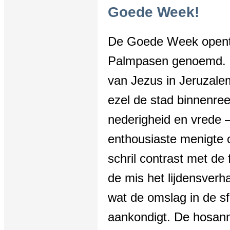
Goede Week!
De Goede Week open
Palmpasen genoemd. O
van Jezus in Jeruzalem 
ezel de stad binnenr
nederigheid en vrede 
enthousiaste menigte 
schril contrast met de f
de mis het lijdensverh
wat de omslag in de 
aankondigt. De hosan