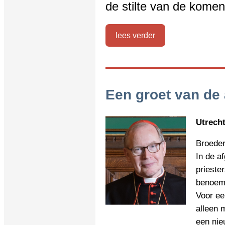
de stilte van de kome
lees verder
Een groet van de
Utrecht
Broeder
In de a
prieste
benoemi
Voor ee
alleen 
een nie