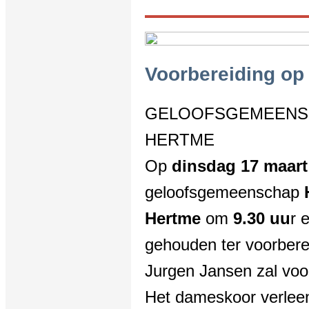
Voorbereiding op
GELOOFSGEMEENS
HERTME
Op
dinsdag 17 maart
geloofsgemeenschap
Hertme
om
9.30 uu
r 
gehouden ter voorbere
Jurgen Jansen zal voor
Het dameskoor verlee