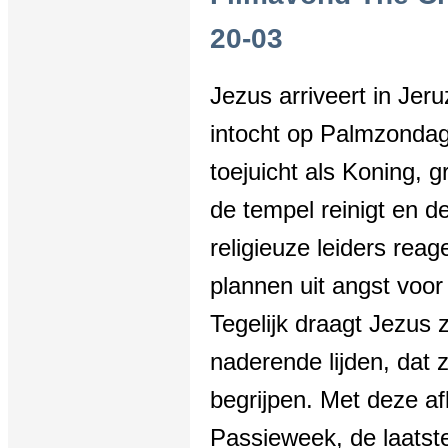
20-03
Jezus arriveert in Jeru
intocht op Palmzondag
toejuicht als Koning, 
de tempel reinigt en d
religieuze leiders re
plannen uit angst voo
Tegelijk draagt Jezus 
naderende lijden, dat z
begrijpen. Met deze af
Passieweek, de laatste