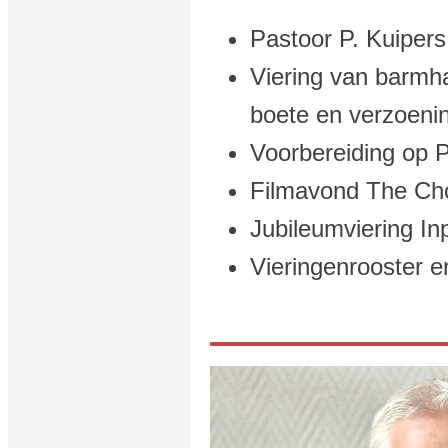
Pastoor P. Kuipers
Viering van barmh
boete en verzoenin
Voorbereiding op 
Filmavond The Cho
Jubileumviering In
Vieringenrooster e