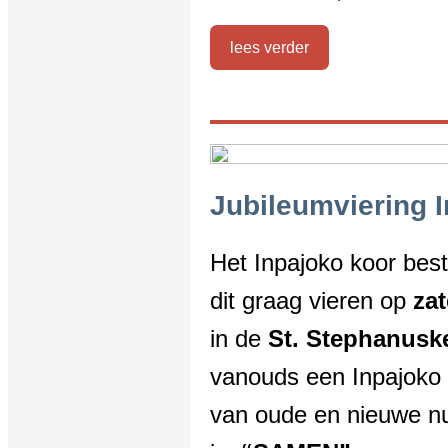
lees verder
Jubileumviering I
Het Inpajoko koor besta
dit graag vieren op
za
in de
St. Stephanusk
vanouds een Inpajoko 
van oude en nieuwe 