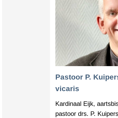
Pastoor P. Kuiper
vicaris
Kardinaal Eijk, aartsb
pastoor drs. P. Kuip