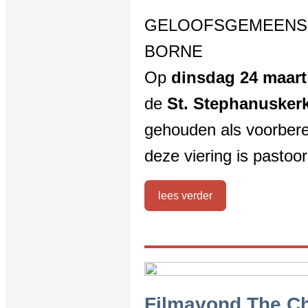
GELOOFSGEMEENSC
BORNE
Op
dinsdag 24 maart
de
St. Stephanusker
gehouden als voorbere
deze viering is pastoo
lees verder
Filmavond The Ch