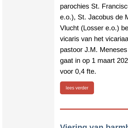
parochies St. Francis
e.o.), St. Jacobus de
Vlucht (Losser e.o.) b
vicaris van het vicaria
pastoor J.M. Meneses
gaat in op 1 maart 202
voor 0,4 fte.
lees verder
Viering van barmh