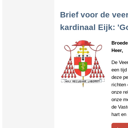
Brief voor de vee
kardinaal Eijk: 'G
Broeder
Heer,
De Veer
een tijd
deze pe
richten
onze re
onze me
de Vast
hart en