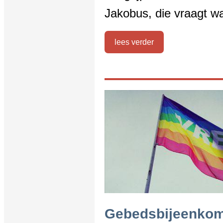
Jakobus, die vraagt w
lees verder
Gebedsbijeenkoms