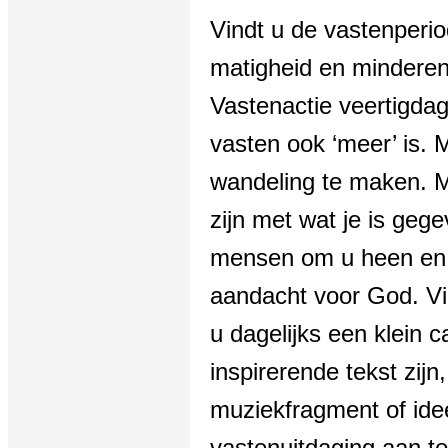
Vindt u de vastenperi
matigheid en minderen
Vastenactie veertigda
vasten ook ‘meer’ is. 
wandeling te maken. 
zijn met wat je is geg
mensen om u heen en 
aandacht voor God. Via
u dagelijks een klein 
inspirerende tekst zij
muziekfragment of ide
vastenuitdaging aan t