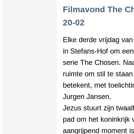
Filmavond The Ch
20-02
Elke derde vrijdag v
in Stefans-Hof om een 
serie The Chosen. Naa
ruimte om stil te staan
betekent, met toelicht
Jurgen Jansen.
Jezus stuurt zijn twaal
pad om het koninkrijk
aangrijpend moment is