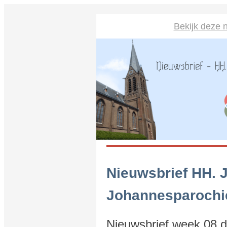
Bekijk deze n
Nieuwsbrief HH. 
Johannesparochi
Nieuwsbrief week 08 d