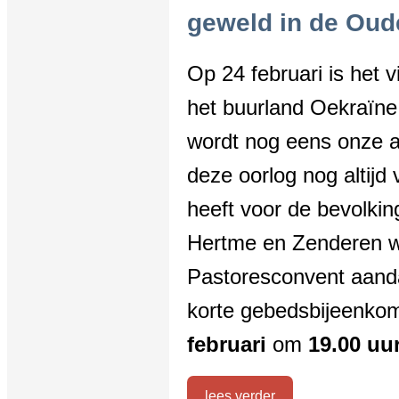
geweld in de Oude
Op 24 februari is het 
het buurland Oekraïne
wordt nog eens onze a
deze oorlog nog altijd
heeft voor de bevolki
Hertme en Zenderen wi
Pastoresconvent aanda
korte gebedsbijeenko
februari
om
19.00 uu
lees verder